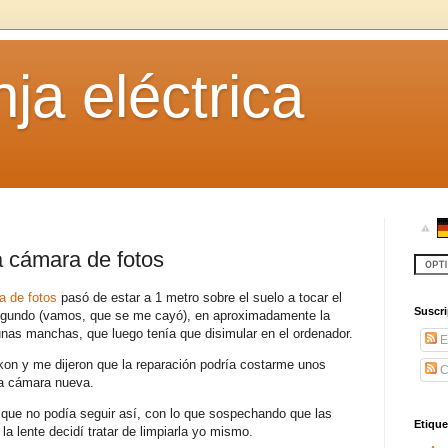
ja eléctrica
a cámara de fotos
a de fotos
pasó de estar a 1 metro sobre el suelo a tocar el
Suscr
gundo (vamos, que se me cayó), en aproximadamente la
 unas manchas, que luego tenía que disimular en el ordenador.
E
ikon y me dijeron que la reparación podría costarme unos
C
la cámara nueva.
 que no podía seguir así, con lo que sospechando que las
Etique
a lente decidí tratar de limpiarla yo mismo.