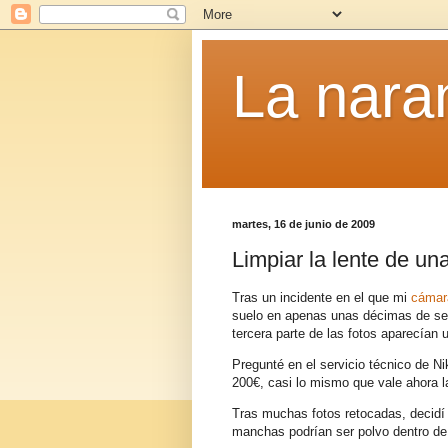
La naran
martes, 16 de junio de 2009
Limpiar la lente de un
Tras un incidente en el que mi
cámar
suelo en apenas unas décimas de se
tercera parte de las fotos aparecían
Pregunté en el servicio técnico de N
200€, casi lo mismo que vale ahora 
Tras muchas fotos retocadas, decidí
manchas podrían ser polvo dentro de l