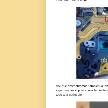
sino dentro de la lente.
Así que desmontamos también la lente
algún motivo el polvo tiene la tendenc
todo a la perfección!