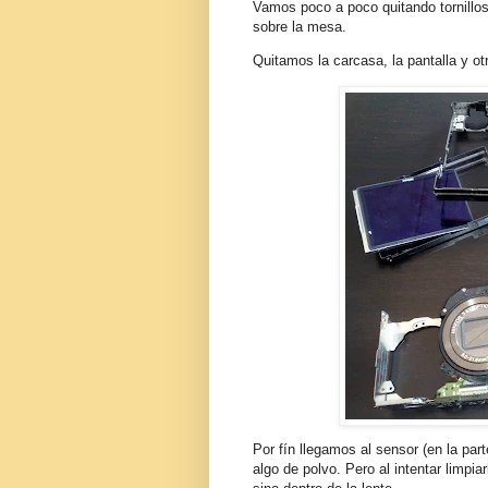
Vamos poco a poco quitando tornillo
sobre la mesa.
Quitamos la carcasa, la pantalla y o
Por fín llegamos al sensor (en la par
algo de polvo. Pero al intentar limpia