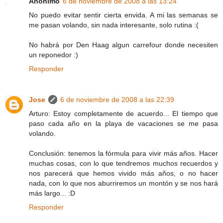
Anónimo
6 de noviembre de 2008 a las 13:24
No puedo evitar sentir cierta envida. A mi las semanas se
me pasan volando, sin nada interesante, solo rutina :(
No habrá por Den Haag algun carrefour donde necesiten
un reponedor :)
Responder
Jose
6 de noviembre de 2008 a las 22:39
Arturo: Estoy completamente de acuerdo... El tiempo que
paso cada año en la playa de vacaciones se me pasa
volando.
Conclusión: tenemos la fórmula para vivir más años. Hacer
muchas cosas, con lo que tendremos muchos recuerdos y
nos parecerá que hemos vivido más años, o no hacer
nada, con lo que nos aburriremos un montón y se nos hará
más largo... :D
Responder