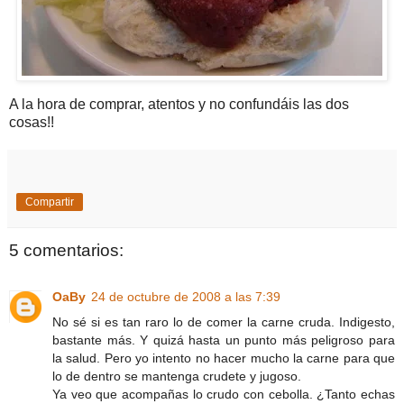
A la hora de comprar, atentos y no confundáis las dos
cosas!!
Compartir
5 comentarios:
OaBy
24 de octubre de 2008 a las 7:39
No sé si es tan raro lo de comer la carne cruda. Indigesto,
bastante más. Y quizá hasta un punto más peligroso para
la salud. Pero yo intento no hacer mucho la carne para que
lo de dentro se mantenga crudete y jugoso.
Ya veo que acompañas lo crudo con cebolla. ¿Tanto echas