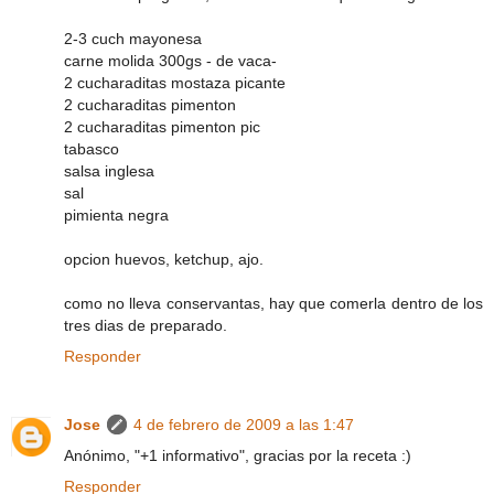
2-3 cuch mayonesa
carne molida 300gs - de vaca-
2 cucharaditas mostaza picante
2 cucharaditas pimenton
2 cucharaditas pimenton pic
tabasco
salsa inglesa
sal
pimienta negra
opcion huevos, ketchup, ajo.
como no lleva conservantas, hay que comerla dentro de los
tres dias de preparado.
Responder
Jose
4 de febrero de 2009 a las 1:47
Anónimo, "+1 informativo", gracias por la receta :)
Responder