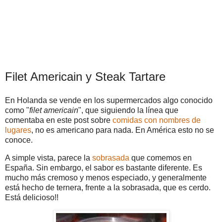
Filet Americain y Steak Tartare
En Holanda se vende en los supermercados algo conocido
como "
filet americain
", que siguiendo la línea que
comentaba en este post sobre
comidas con nombres de
lugares
, no es americano para nada. En América esto no se
conoce.
A simple vista, parece la
sobrasada
que comemos en
España. Sin embargo, el sabor es bastante diferente. Es
mucho más cremoso y menos especiado, y generalmente
está hecho de ternera, frente a la sobrasada, que es cerdo.
Está delicioso!!