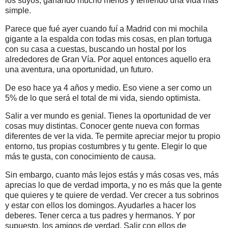
los suyos, ganando mucho menos y teniendo una vida más
simple.
Parece que fué ayer cuando fuí a Madrid con mi mochila
gigante a la espalda con todas mis cosas, en plan tortuga
con su casa a cuestas, buscando un hostal por los
alrededores de Gran Vía. Por aquel entonces aquello era
una aventura, una oportunidad, un futuro.
De eso hace ya 4 años y medio. Eso viene a ser como un
5% de lo que será el total de mi vida, siendo optimista.
Salir a ver mundo es genial. Tienes la oportunidad de ver
cosas muy distintas. Conocer gente nueva con formas
diferentes de ver la vida. Te permite apreciar mejor tu propio
entorno, tus propias costumbres y tu gente. Elegir lo que
más te gusta, con conocimiento de causa.
Sin embargo, cuanto más lejos estás y más cosas ves, más
aprecias lo que de verdad importa, y no es más que la gente
que quieres y te quiere de verdad. Ver crecer a tus sobrinos
y estar con ellos los domingos. Ayudarles a hacer los
deberes. Tener cerca a tus padres y hermanos. Y por
supuesto, los amigos de verdad. Salir con ellos de