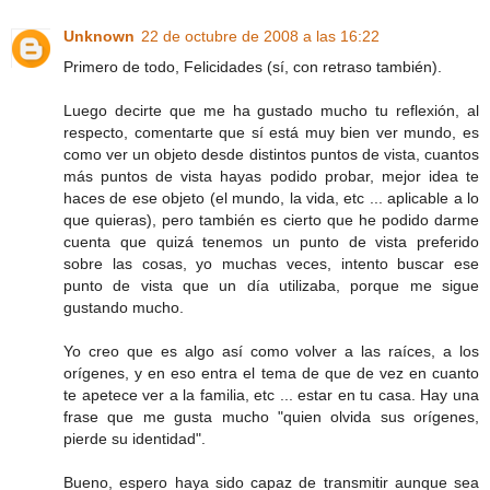
Unknown
22 de octubre de 2008 a las 16:22
Primero de todo, Felicidades (sí, con retraso también).
Luego decirte que me ha gustado mucho tu reflexión, al
respecto, comentarte que sí está muy bien ver mundo, es
como ver un objeto desde distintos puntos de vista, cuantos
más puntos de vista hayas podido probar, mejor idea te
haces de ese objeto (el mundo, la vida, etc ... aplicable a lo
que quieras), pero también es cierto que he podido darme
cuenta que quizá tenemos un punto de vista preferido
sobre las cosas, yo muchas veces, intento buscar ese
punto de vista que un día utilizaba, porque me sigue
gustando mucho.
Yo creo que es algo así como volver a las raíces, a los
orígenes, y en eso entra el tema de que de vez en cuanto
te apetece ver a la familia, etc ... estar en tu casa. Hay una
frase que me gusta mucho "quien olvida sus orígenes,
pierde su identidad".
Bueno, espero haya sido capaz de transmitir aunque sea