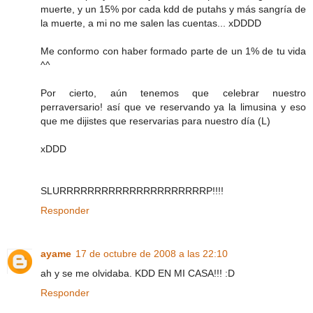
muerte, y un 15% por cada kdd de putahs y más sangría de
la muerte, a mi no me salen las cuentas... xDDDD
Me conformo con haber formado parte de un 1% de tu vida
^^
Por cierto, aún tenemos que celebrar nuestro
perraversario! así que ve reservando ya la limusina y eso
que me dijistes que reservarias para nuestro día (L)
xDDD
SLURRRRRRRRRRRRRRRRRRRRRP!!!!
Responder
ayame
17 de octubre de 2008 a las 22:10
ah y se me olvidaba. KDD EN MI CASA!!! :D
Responder