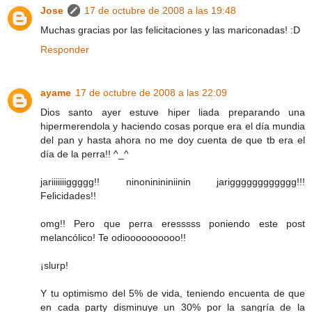
Jose
17 de octubre de 2008 a las 19:48
Muchas gracias por las felicitaciones y las mariconadas! :D
Responder
ayame
17 de octubre de 2008 a las 22:09
Dios santo ayer estuve hiper liada preparando una
hipermerendola y haciendo cosas porque era el día mundia
del pan y hasta ahora no me doy cuenta de que tb era el
día de la perra!! ^_^
jariiiiiiiggggg!! ninoninininiinin jarigggggggggggg!!!
Felicidades!!
omg!! Pero que perra eresssss poniendo este post
melancólico! Te odioooooooooo!!
¡slurp!
Y tu optimismo del 5% de vida, teniendo encuenta de que
en cada party disminuye un 30% por la sangría de la