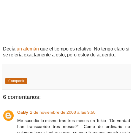
Decía
un alemán
que el tiempo es relativo. No tengo claro si
se refería exactamente a esto, pero estoy de acuerdo...
Compartir
6 comentarios:
OaBy
2 de noviembre de 2008 a las 9:58
Me sucedió lo mismo tras tres meses en Tokio: "De verdad
han transcurrido tres meses?". Como de ordinario no
solemos hacer tantas cosas, cuando llenamos nuestra vida