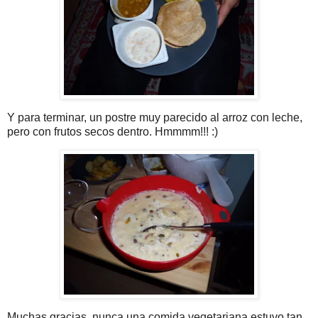
Y para terminar, un postre muy parecido al arroz con leche,
pero con frutos secos dentro. Hmmmm!!! :)
Muchas gracias, nunca una comida vegetariana estuvo tan