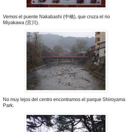
Vemos el puente Nakabashi (中橋), que cruza el rio
Miyakawa (宮川).
No muy lejos del centro encontramos el parque Shiroyama
Park.