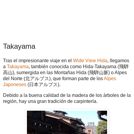
Takayama
Tras el impresionante viaje en el
Wide View Hida
, llegamos
a
Takayama
, también conocida como Hida-Takayama (飛騨
高山), sumergida en las Montañas Hida (飛騨山脈) o Alpes
del Norte (北アルプス), que forman parte de los
Alpes
Japoneses
(日本アルプス).
Debido a la buena calidad de la madera de los árboles de la
región, hay una gran tradición de carpintería.