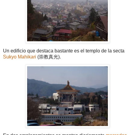
Un edificio que destaca bastante es el templo de la secta
Sukyo Mahikari
(崇教真光).