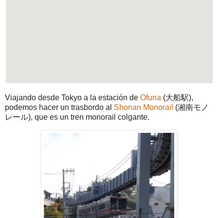
Viajando desde Tokyo a la estación de
Ofuna
(大船駅),
podemos hacer un trasbordo al
Shonan Monorail
(湘南モノ
レール), que es un tren monorail colgante.