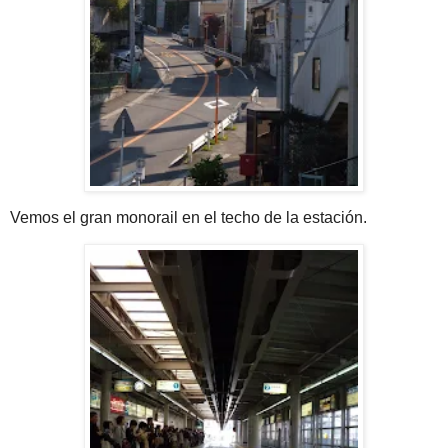
Vemos el gran monorail en el techo de la estación.