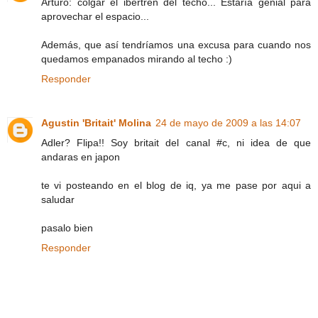
Arturo: colgar el ibertren del techo... Estaría genial para
aprovechar el espacio...
Además, que así tendríamos una excusa para cuando nos
quedamos empanados mirando al techo :)
Responder
Agustin 'Britait' Molina
24 de mayo de 2009 a las 14:07
Adler? Flipa!! Soy britait del canal #c, ni idea de que
andaras en japon
te vi posteando en el blog de iq, ya me pase por aqui a
saludar
pasalo bien
Responder