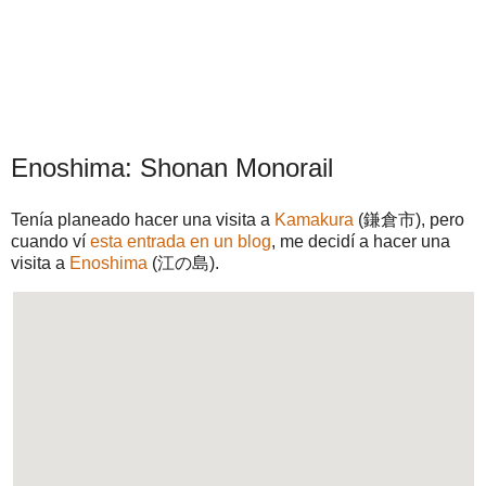
Enoshima: Shonan Monorail
Tenía planeado hacer una visita a
Kamakura
(鎌倉市), pero
cuando ví
esta entrada en un blog
, me decidí a hacer una
visita a
Enoshima
(江の島).