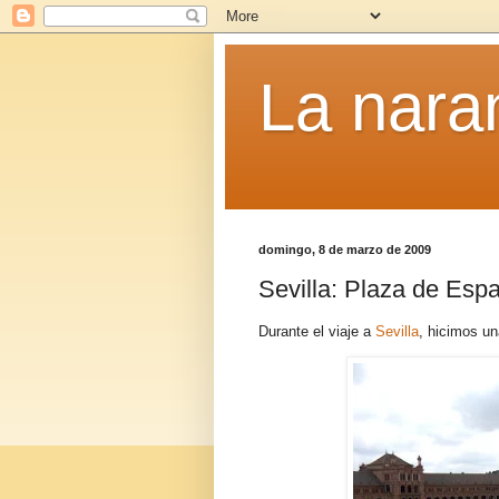
La naran
domingo, 8 de marzo de 2009
Sevilla: Plaza de Esp
Durante el viaje a
Sevilla
, hicimos un