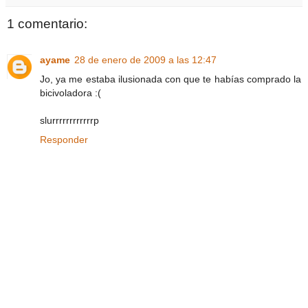
1 comentario:
ayame
28 de enero de 2009 a las 12:47
Jo, ya me estaba ilusionada con que te habías comprado la
bicivoladora :(
slurrrrrrrrrrrrp
Responder