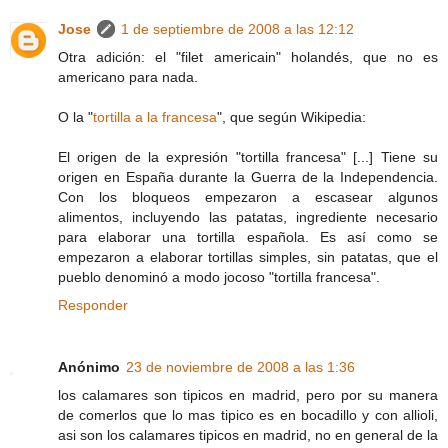
Jose
1 de septiembre de 2008 a las 12:12
Otra adición: el "filet americain" holandés, que no es
americano para nada.
O la "
tortilla a la francesa
", que según Wikipedia:
El origen de la expresión "tortilla francesa" [...] Tiene su
origen en España durante la Guerra de la Independencia.
Con los bloqueos empezaron a escasear algunos
alimentos, incluyendo las patatas, ingrediente necesario
para elaborar una tortilla española. Es así como se
empezaron a elaborar tortillas simples, sin patatas, que el
pueblo denominó a modo jocoso "tortilla francesa".
Responder
Anónimo
23 de noviembre de 2008 a las 1:36
los calamares son tipicos en madrid, pero por su manera
de comerlos que lo mas tipico es en bocadillo y con allioli,
asi son los calamares tipicos en madrid, no en general de la