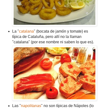
La "
catalana
" (bocata de jamón y tomate) es
típica de Cataluña, pero allí no la llaman
"catalana" (por ese nombre ni saben lo que es).
Las "
napolitanas
" no son típicas de Nápoles (lo